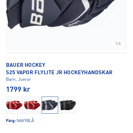
1/2
BAUER HOCKEY
S25 VAPOR FLYLITE JR HOCKEYHANDSKAR
Barn, Junior
1799
kr
Färg
:
NAVYBLÅ