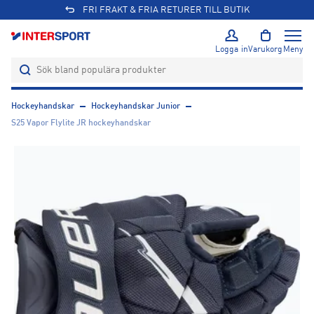
FRI FRAKT & FRIA RETURER TILL BUTIK
Logga in
Varukorg
Meny
Hockeyhandskar
Hockeyhandskar Junior
S25 Vapor Flylite JR hockeyhandskar