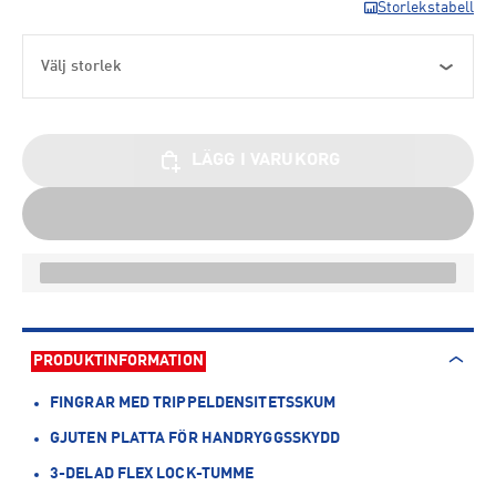
Storlekstabell
Välj storlek
LÄGG I VARUKORG
PRODUKTINFORMATION
FINGRAR MED TRIPPELDENSITETSSKUM
GJUTEN PLATTA FÖR HANDRYGGSSKYDD
3-DELAD FLEX LOCK-TUMME