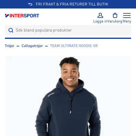
FRI FRAKT & FRIA RETURER TILL BUTIK
Logga in
Varukorg
Meny
Tröjor
Collegetröjor
TEAM ULTIMATE HOODIE-SR