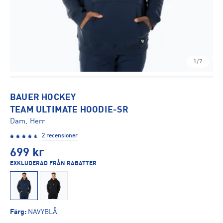
1/7
BAUER HOCKEY
TEAM ULTIMATE HOODIE-SR
Dam, Herr
2 recensioner
699
kr
EXKLUDERAD FRÅN RABATTER
Färg
:
NAVYBLÅ