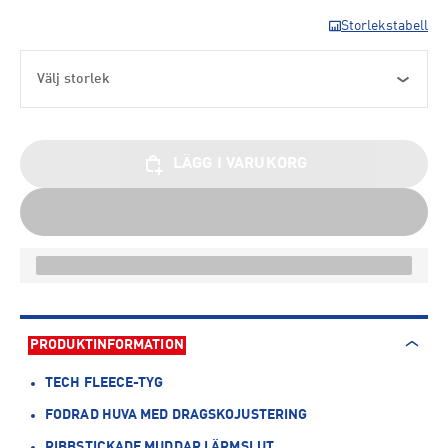
Storlekstabell
Välj storlek
LÄGG I VARUKORG
PRODUKTINFORMATION
TECH FLEECE-TYG
FODRAD HUVA MED DRAGSKOJUSTERING
RIBBSTICKADE MUDDAR I ÄRMSLUT