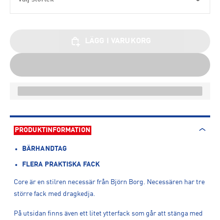
LÄGG I VARUKORG
PRODUKTINFORMATION
BÄRHANDTAG
FLERA PRAKTISKA FACK
Core är en stilren necessär från Björn Borg. Necessären har tre
större fack med dragkedja.
På utsidan finns även ett litet ytterfack som går att stänga med