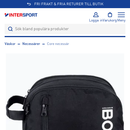
FRI FRAKT & FRIA RETURER TILL BUTIK
Logga in
Varukorg
Meny
Väskor
Necessärer
Core necessär