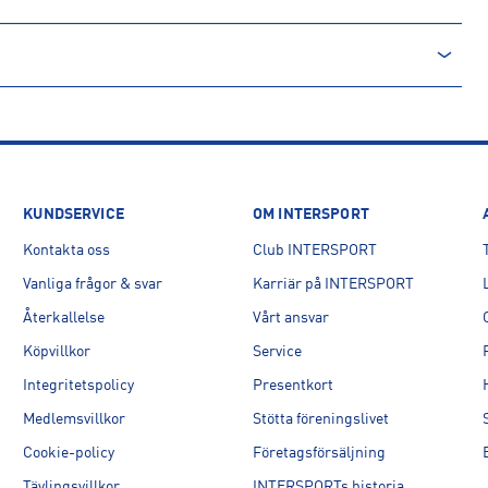
KUNDSERVICE
OM INTERSPORT
Kontakta oss
Club INTERSPORT
Vanliga frågor & svar
Karriär på INTERSPORT
Återkallelse
Vårt ansvar
Köpvillkor
Service
Integritetspolicy
Presentkort
Medlemsvillkor
Stötta föreningslivet
Cookie-policy
Företagsförsäljning
Tävlingsvillkor
INTERSPORTs historia