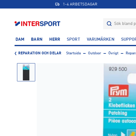
1-4 ARBETSDAGAR
DAM
BARN
HERR
SPORT
VARUMÄRKEN
SUPPO
REPARATION OCH DELAR
Startsida
Outdoor
Övrigt
Repara