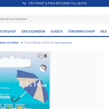
FRI FRAKT & FRIA RETURER TILL BUTIK
RTERSHOP
ERBJUDANDEN
GUIDER
FÖRENINGSSHOP
REA
tion och delar
Prym Nylon 6,5x14 cm lagningslapp