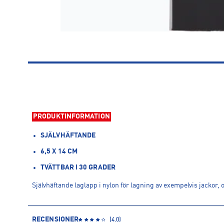
PRODUKTINFORMATION
SJÄLVHÄFTANDE
6,5 X 14 CM
TVÄTTBAR I 30 GRADER
Självhäftande laglapp i nylon för lagning av exempelvis jackor, o
RECENSIONER
(
4.0
)