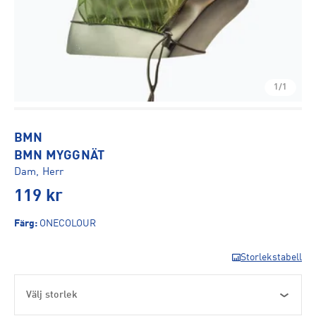
1/1
BMN
BMN MYGGNÄT
Dam, Herr
119
kr
Färg
:
ONECOLOUR
Storlekstabell
Välj storlek