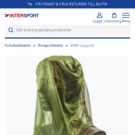
FRI FRAKT & FRIA RETURER TILL BUTIK
Logga in
Varukorg
Meny
Friluftstillbehör
Övriga tillbehör
BMN myggnät