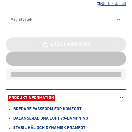
Storlekstabell
Välj storlek
LÄGG I VARUKORG
PRODUKTINFORMATION
BREDARE PASSFORM FÖR KOMFORT
BALANSERAD DNA LOFT V3-DÄMPNING
STABIL HÄL OCH DYNAMISK FRAMFOT