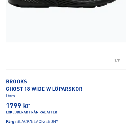
1/9
BROOKS
GHOST 18 WIDE W LÖPARSKOR
Dam
1799
kr
EXKLUDERAD FRÅN RABATTER
Färg
:
BLACK/BLACK/EBONY