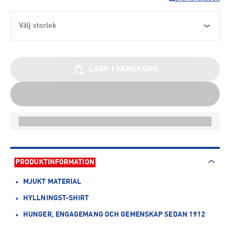
Välj storlek
LÄGG I VARUKORG
PRODUKTINFORMATION
MJUKT MATERIAL
HYLLNINGST-SHIRT
HUNGER, ENGAGEMANG OCH GEMENSKAP SEDAN 1912