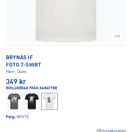
1/3
BRYNÄS IF
FOTO T-SHIRT
Herr, Dam
349
kr
EXKLUDERAD FRÅN RABATTER
Färg
:
WHITE
Storlekstabell