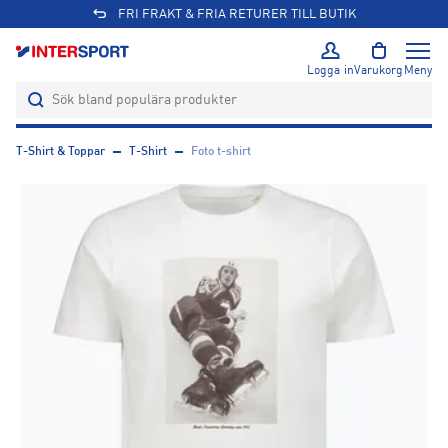
FRI FRAKT & FRIA RETURER TILL BUTIK
Logga in
Varukorg
Meny
T-Shirt & Toppar
T-Shirt
Foto t-shirt