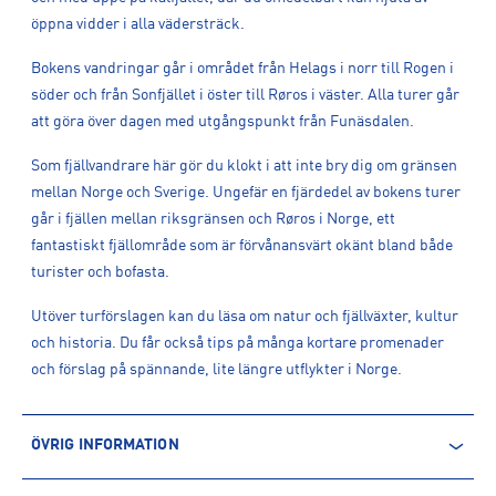
öppna vidder i alla vädersträck.
Bokens vandringar går i området från Helags i norr till Rogen i
söder och från Sonfjället i öster till Røros i väster. Alla turer går
att göra över dagen med utgångspunkt från Funäsdalen.
Som fjällvandrare här gör du klokt i att inte bry dig om gränsen
mellan Norge och Sverige. Ungefär en fjärdedel av bokens turer
går i fjällen mellan riksgränsen och Røros i Norge, ett
fantastiskt fjällområde som är förvånansvärt okänt bland både
turister och bofasta.
Utöver turförslagen kan du läsa om natur och fjällväxter, kultur
och historia. Du får också tips på många kortare promenader
och förslag på spännande, lite längre utflykter i Norge.
ÖVRIG INFORMATION
ARTIKELINFORMATION