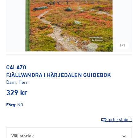
1/1
CALAZO
FJÄLLVANDRA I HÄRJEDALEN GUIDEBOK
Dam, Herr
329
kr
Färg
:
NO
Storlekstabell
Välj storlek