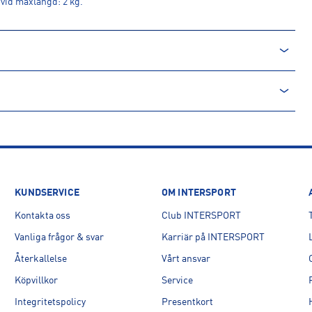
vid maxlängd: 2 kg.
KUNDSERVICE
OM INTERSPORT
Kontakta oss
Club INTERSPORT
Vanliga frågor & svar
Karriär på INTERSPORT
Återkallelse
Vårt ansvar
Köpvillkor
Service
Integritetspolicy
Presentkort