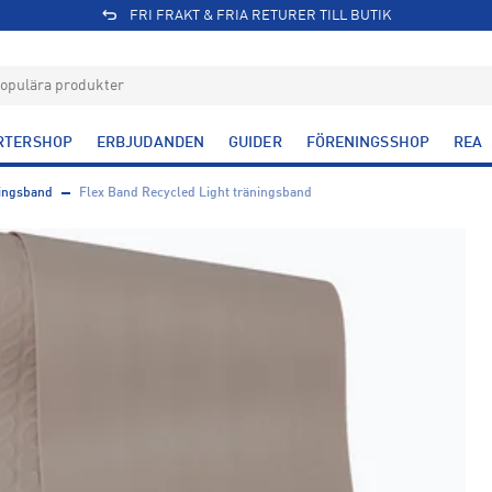
FRI FRAKT & FRIA RETURER TILL BUTIK
RTERSHOP
ERBJUDANDEN
GUIDER
FÖRENINGSSHOP
REA
ingsband
Flex Band Recycled Light träningsband