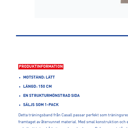
PRODUKTINFORMATION
MOTSTÅND: LÄTT
LÄNGD: 150 CM
EN STRUKTURMÖNSTRAD SIDA
SÄLJS SOM 1-PACK
Detta träningsband från Casall passar perfekt som träningsreds
framtaget av återvunnet material. Med smal konstruktion och e