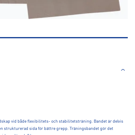
kap vid både flexibilitets- och stabilitetsträning. Bandet är delvis
n strukturerad sida för bättre grepp. Träningsbandet gör det