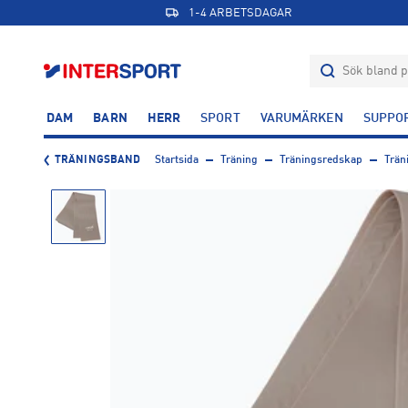
1-4 ARBETSDAGAR
DAM
BARN
HERR
SPORT
VARUMÄRKEN
SUPPO
TRÄNINGSBAND
Startsida
Träning
Träningsredskap
Trän