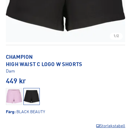
1/2
CHAMPION
HIGH WAIST C LOGO W SHORTS
Dam
449
kr
Färg
:
BLACK BEAUTY
Storlekstabell