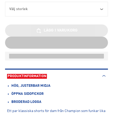
Välj storlek
LÄGG I VARUKORG
PRODUKTINFORMATION
HÖG, JUSTERBAR MIDJA
ÖPPNA SIDOFICKOR
BRODERAD LOGGA
Ett par klassiska shorts för dam från Champion som funkar lika