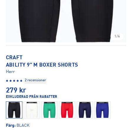
1/4
CRAFT
ABILITY 9" M BOXER SHORTS
Herr
2 recensioner
279
kr
EXKLUDERAD FRÅN RABATTER
Färg
:
BLACK