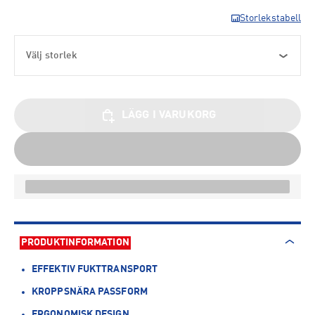
Storlekstabell
Välj storlek
LÄGG I VARUKORG
PRODUKTINFORMATION
EFFEKTIV FUKTTRANSPORT
KROPPSNÄRA PASSFORM
ERGONOMISK DESIGN