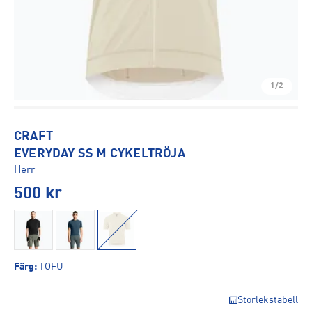
1/2
CRAFT
EVERYDAY SS M CYKELTRÖJA
Herr
500
kr
Färg
:
TOFU
Storlekstabell