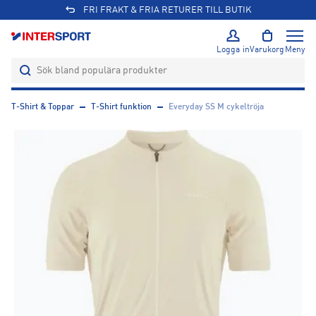
FRI FRAKT & FRIA RETURER TILL BUTIK
Logga in
Varukorg
Meny
T-Shirt & Toppar
T-Shirt funktion
Everyday SS M cykeltröja