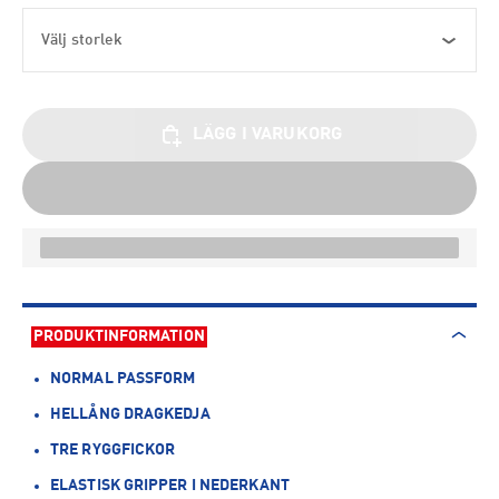
Välj storlek
LÄGG I VARUKORG
PRODUKTINFORMATION
NORMAL PASSFORM
HELLÅNG DRAGKEDJA
TRE RYGGFICKOR
ELASTISK GRIPPER I NEDERKANT