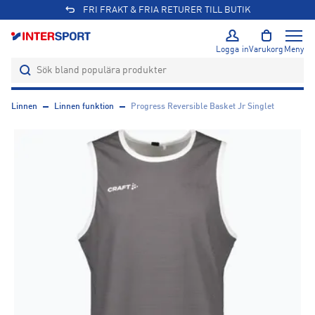
FRI FRAKT & FRIA RETURER TILL BUTIK
Logga in
Varukorg
Meny
Linnen
Linnen funktion
Progress Reversible Basket Jr Singlet