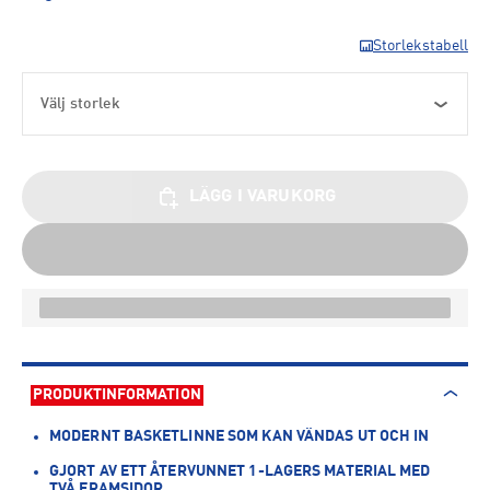
Storlekstabell
Välj storlek
LÄGG I VARUKORG
PRODUKTINFORMATION
MODERNT BASKETLINNE SOM KAN VÄNDAS UT OCH IN
GJORT AV ETT ÅTERVUNNET 1-LAGERS MATERIAL MED
TVÅ FRAMSIDOR