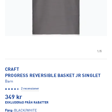
1/5
CRAFT
PROGRESS REVERSIBLE BASKET JR SINGLET
Barn
2 recensioner
349
kr
EXKLUDERAD FRÅN RABATTER
Färg
:
BLACK/WHITE