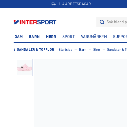
1-4 ARBETSDAGAR
DAM
BARN
HERR
SPORT
VARUMÄRKEN
SUPPO
SANDALER & TOFFLOR
Startsida
Barn
Skor
Sandaler & To