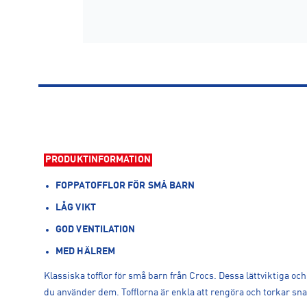
PRODUKTINFORMATION
FOPPATOFFLOR FÖR SMÅ BARN
LÅG VIKT
GOD VENTILATION
MED HÄLREM
Klassiska tofflor för små barn från Crocs. Dessa lättviktiga och
du använder dem. Tofflorna är enkla att rengöra och torkar s