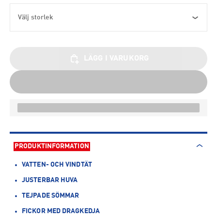
Välj storlek
LÄGG I VARUKORG
PRODUKTINFORMATION
VATTEN- OCH VINDTÄT
JUSTERBAR HUVA
TEJPADE SÖMMAR
FICKOR MED DRAGKEDJA