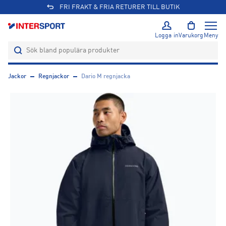
FRI FRAKT & FRIA RETURER TILL BUTIK
Logga in
Varukorg
Meny
Jackor
Regnjackor
Dario M regnjacka