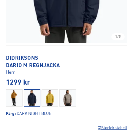
1/8
DIDRIKSONS
DARIO M REGNJACKA
Herr
1299
kr
Färg
:
DARK NIGHT BLUE
Storlekstabell