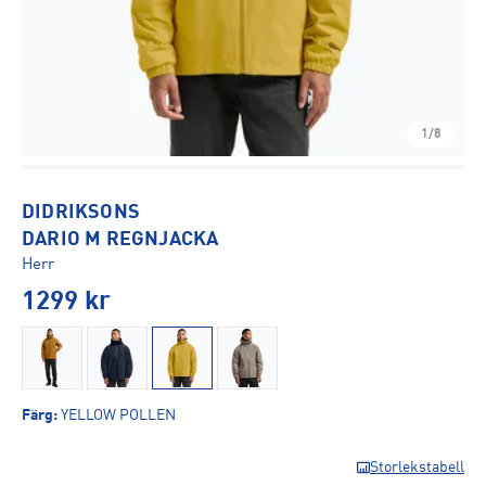
1/8
DIDRIKSONS
DARIO M REGNJACKA
Herr
1299
kr
Färg
:
YELLOW POLLEN
Storlekstabell