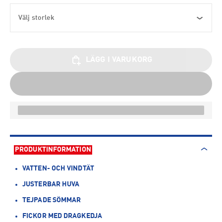
Välj storlek
LÄGG I VARUKORG
PRODUKTINFORMATION
VATTEN- OCH VINDTÄT
JUSTERBAR HUVA
TEJPADE SÖMMAR
FICKOR MED DRAGKEDJA