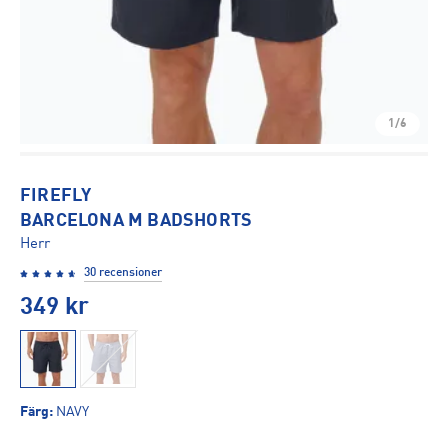
1/6
FIREFLY
BARCELONA M BADSHORTS
Herr
30 recensioner
349
kr
Färg
:
NAVY