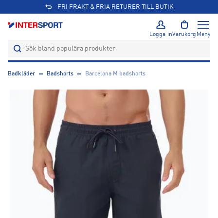
FRI FRAKT & FRIA RETURER TILL BUTIK
Logga in
Varukorg
Meny
Badkläder
Badshorts
Barcelona M badshorts