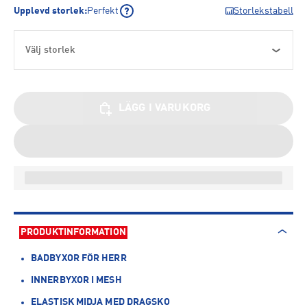
Upplevd storlek
:
Perfekt
Storlekstabell
Välj storlek
LÄGG I VARUKORG
PRODUKTINFORMATION
BADBYXOR FÖR HERR
INNERBYXOR I MESH
ELASTISK MIDJA MED DRAGSKO