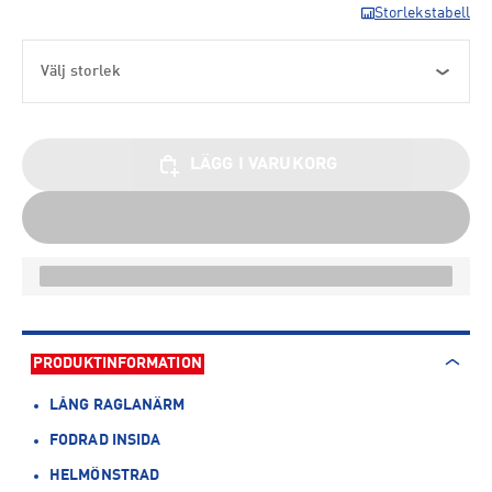
Storlekstabell
Välj storlek
LÄGG I VARUKORG
PRODUKTINFORMATION
LÅNG RAGLANÄRM
FODRAD INSIDA
HELMÖNSTRAD