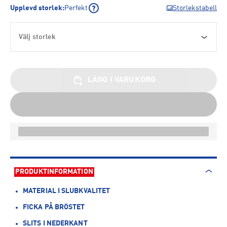
Upplevd storlek
:
Perfekt
Storlekstabell
Välj storlek
LÄGG I VARUKORG
PRODUKTINFORMATION
MATERIAL I SLUBKVALITET
FICKA PÅ BRÖSTET
SLITS I NEDERKANT