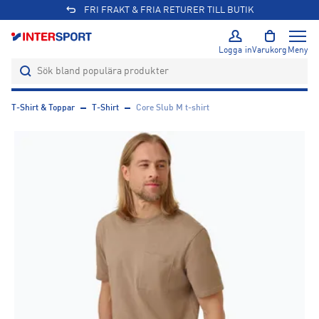
FRI FRAKT & FRIA RETURER TILL BUTIK
Logga in
Varukorg
Meny
T-Shirt & Toppar
T-Shirt
Core Slub M t-shirt