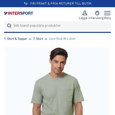
FRI FRAKT & FRIA RETURER TILL BUTIK
Logga in
Varukorg
Meny
T-Shirt & Toppar
T-Shirt
Core Slub M t-shirt