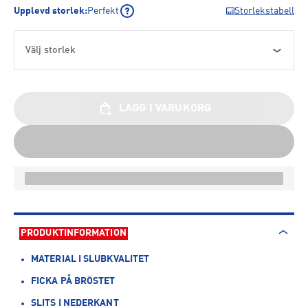
Upplevd storlek
:
Perfekt
Storlekstabell
Välj storlek
LÄGG I VARUKORG
PRODUKTINFORMATION
MATERIAL I SLUBKVALITET
FICKA PÅ BRÖSTET
SLITS I NEDERKANT