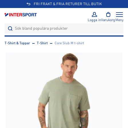
FRI FRAKT & FRIA RETURER TILL BUTIK
Logga in
Varukorg
Meny
T-Shirt & Toppar
T-Shirt
Core Slub M t-shirt