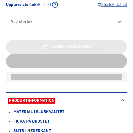
Upplevd storlek
:
Perfekt
Storlekstabell
Välj storlek
LÄGG I VARUKORG
PRODUKTINFORMATION
MATERIAL I SLUBKVALITET
FICKA PÅ BRÖSTET
SLITS I NEDERKANT