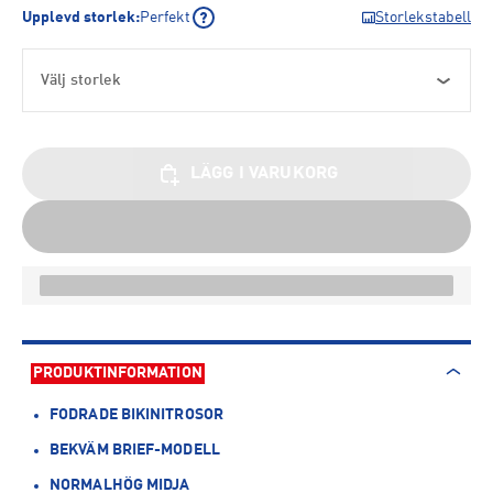
Upplevd storlek
:
Perfekt
Storlekstabell
Välj storlek
LÄGG I VARUKORG
PRODUKTINFORMATION
FODRADE BIKINITROSOR
BEKVÄM BRIEF-MODELL
NORMALHÖG MIDJA