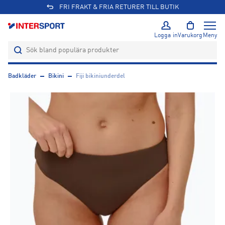
FRI FRAKT & FRIA RETURER TILL BUTIK
Logga in
Varukorg
Meny
Badkläder
Bikini
Fiji bikiniunderdel