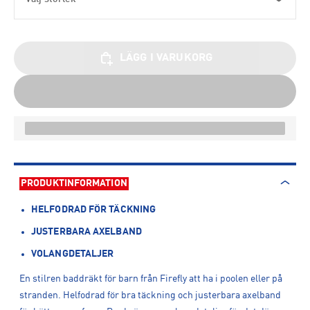
LÄGG I VARUKORG
PRODUKTINFORMATION
HELFODRAD FÖR TÄCKNING
JUSTERBARA AXELBAND
VOLANGDETALJER
En stilren baddräkt för barn från Firefly att ha i poolen eller på
stranden. Helfodrad för bra täckning och justerbara axelband