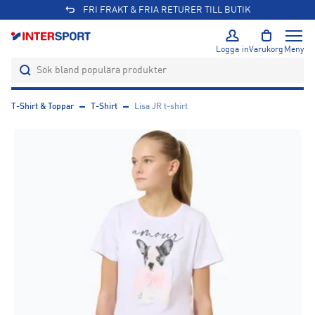
FRI FRAKT & FRIA RETURER TILL BUTIK
Logga in
Varukorg
Meny
T-Shirt & Toppar
T-Shirt
Lisa JR t-shirt