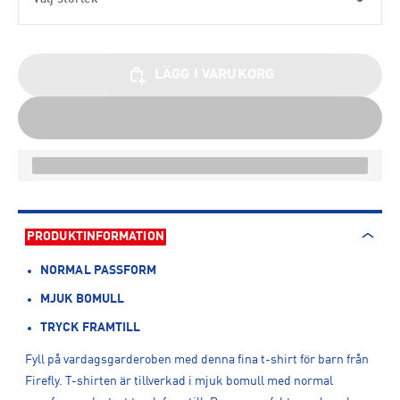
LÄGG I VARUKORG
PRODUKTINFORMATION
NORMAL PASSFORM
MJUK BOMULL
TRYCK FRAMTILL
Fyll på vardagsgarderoben med denna fina t-shirt för barn från
Firefly. T-shirten är tillverkad i mjuk bomull med normal