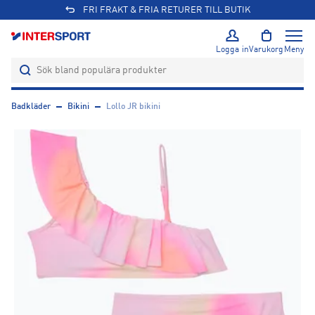
FRI FRAKT & FRIA RETURER TILL BUTIK
Logga in
Varukorg
Meny
Badkläder
Bikini
Lollo JR bikini