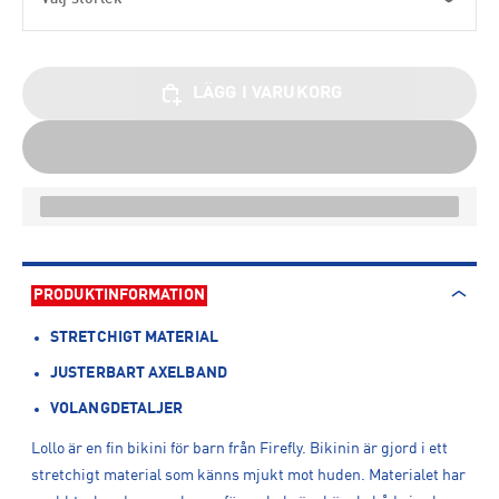
LÄGG I VARUKORG
PRODUKTINFORMATION
STRETCHIGT MATERIAL
JUSTERBART AXELBAND
VOLANGDETALJER
Lollo är en fin bikini för barn från Firefly. Bikinin är gjord i ett
stretchigt material som känns mjukt mot huden. Materialet har