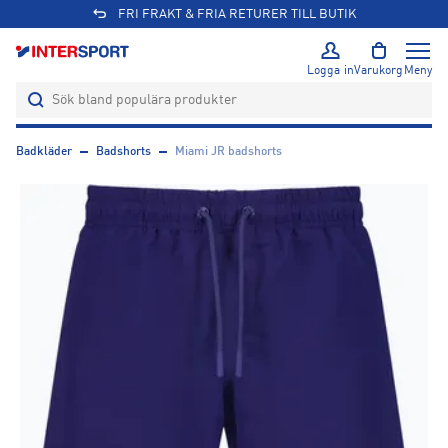
FRI FRAKT & FRIA RETURER TILL BUTIK
Logga in
Varukorg
Meny
Badkläder
Badshorts
Miami JR badshorts