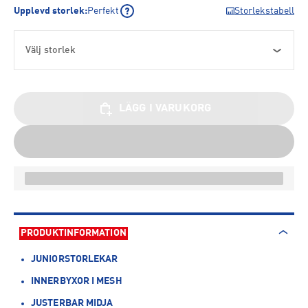
Upplevd storlek
:
Perfekt
Storlekstabell
Välj storlek
LÄGG I VARUKORG
PRODUKTINFORMATION
JUNIORSTORLEKAR
INNERBYXOR I MESH
JUSTERBAR MIDJA