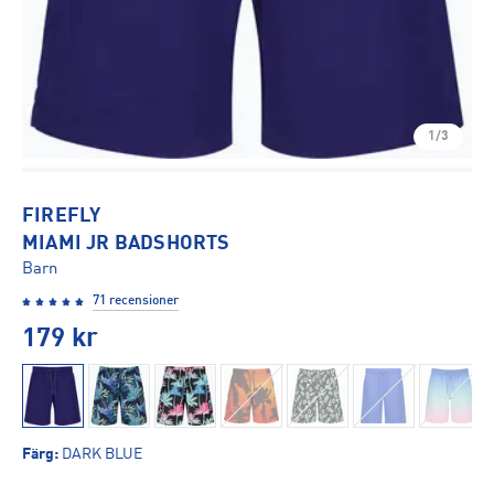
1/3
FIREFLY
MIAMI JR BADSHORTS
Barn
71 recensioner
179
kr
Färg
:
DARK BLUE