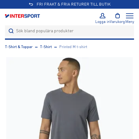
FRI FRAKT & FRIA RETURER TILL BUTIK
Logga in
Varukorg
Meny
T-Shirt & Toppar
T-Shirt
Printed M t-shirt