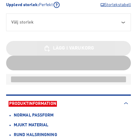
Upplevd storlek
:
Perfekt
Storlekstabell
Välj storlek
LÄGG I VARUKORG
PRODUKTINFORMATION
NORMAL PASSFORM
MJUKT MATERIAL
RUND HALSRINGNING