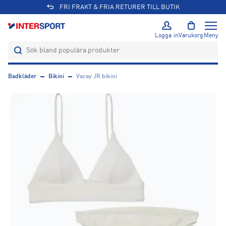
FRI FRAKT & FRIA RETURER TILL BUTIK
Logga in
Varukorg
Meny
Badkläder
Bikini
Vacay JR bikini