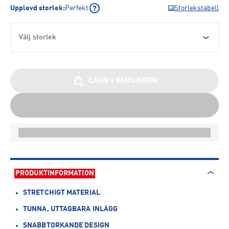
Upplevd storlek
:
Perfekt
Storlekstabell
Välj storlek
LÄGG I VARUKORG
PRODUKTINFORMATION
STRETCHIGT MATERIAL
TUNNA, UTTAGBARA INLÄGG
SNABBTORKANDE DESIGN