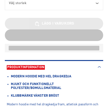
Välj storlek
LÄGG I VARUKORG
PRODUKTINFORMATION
MODERN HOODIE MED HEL DRAGKEDJA
MJUKT OCH FUNKTIONELLT
POLYESTER/BOMULLSMATERIAL
KLUBBMÄRKE VÄNSTER BRÖST
Modern hoodie med hel dragkedja fram, atletisk passform och