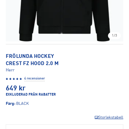
1/3
FRÖLUNDA HOCKEY
CREST FZ HOOD 2.0 M
Herr
4 recensioner
649
kr
EXKLUDERAD FRÅN RABATTER
Färg
:
BLACK
Storlekstabell