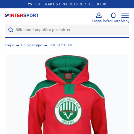
FRI FRAKT & FRIA RETURER TILL BUTIK
Logga in
Varukorg
Meny
Tröjor
Collegetröjor
HOCKEY HOOD