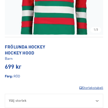
1/3
FRÖLUNDA HOCKEY
HOCKEY HOOD
Barn
699
kr
Färg
:
RÖD
Storlekstabell
Välj storlek