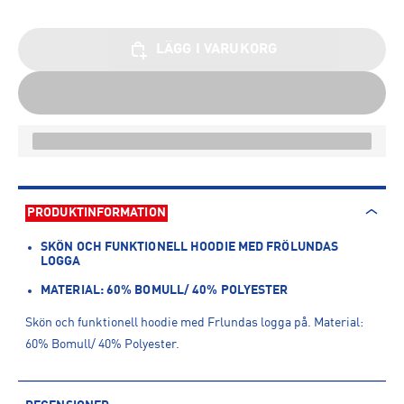
LÄGG I VARUKORG
PRODUKTINFORMATION
SKÖN OCH FUNKTIONELL HOODIE MED FRÖLUNDAS
LOGGA
MATERIAL: 60% BOMULL/ 40% POLYESTER
Skön och funktionell hoodie med Frlundas logga på. Material:
60% Bomull/ 40% Polyester.