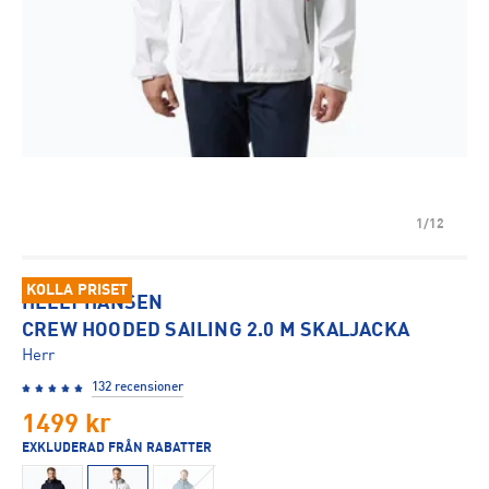
1/12
KOLLA PRISET
HELLY HANSEN
CREW HOODED SAILING 2.0 M SKALJACKA
Herr
132 recensioner
1499
kr
EXKLUDERAD FRÅN RABATTER