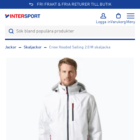
FRI FRAKT & FRIA RETURER TILL BUTIK
Logga in
Varukorg
Meny
Jackor
Skaljackor
Crew Hooded Sailing 2.0 M skaljacka