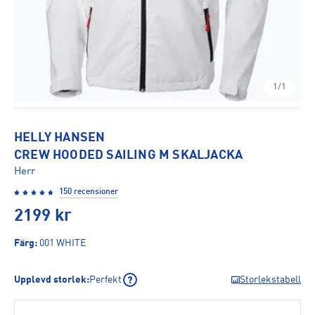
1/1
HELLY HANSEN
CREW HOODED SAILING M SKALJACKA
Herr
150 recensioner
2199
kr
Färg
:
001 WHITE
Upplevd storlek
:
Perfekt
Storlekstabell