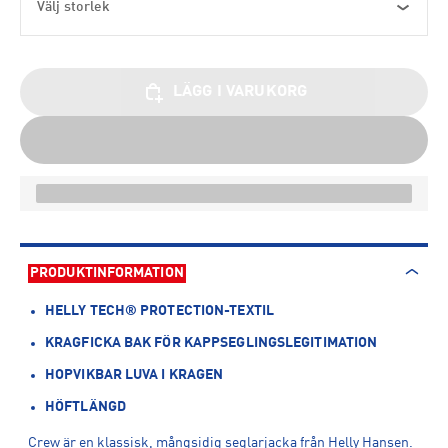
Välj storlek
LÄGG I VARUKORG
PRODUKTINFORMATION
HELLY TECH® PROTECTION-TEXTIL
KRAGFICKA BAK FÖR KAPPSEGLINGSLEGITIMATION
HOPVIKBAR LUVA I KRAGEN
HÖFTLÄNGD
Crew är en klassisk, mångsidig seglarjacka från Helly Hansen.