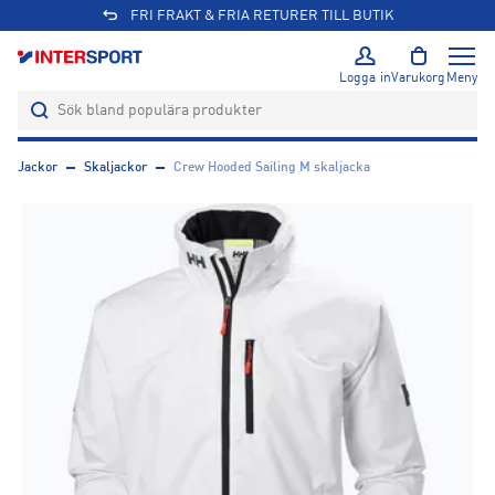
FRI FRAKT & FRIA RETURER TILL BUTIK
Logga in
Varukorg
Meny
Jackor
Skaljackor
Crew Hooded Sailing M skaljacka