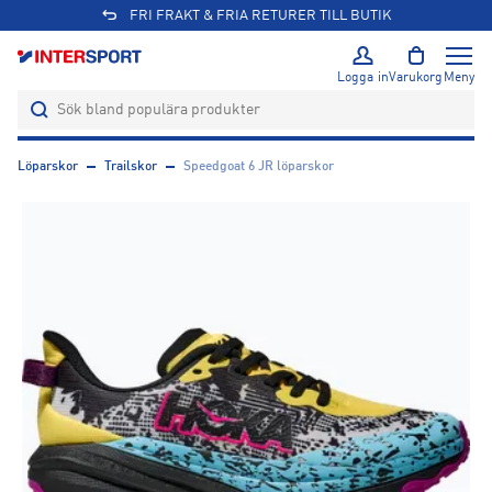
FRI FRAKT & FRIA RETURER TILL BUTIK
Logga in
Varukorg
Meny
Löparskor
Trailskor
Speedgoat 6 JR löparskor