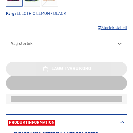
Färg
:
ELECTRIC LEMON / BLACK
Storlekstabell
Välj storlek
LÄGG I VARUKORG
PRODUKTINFORMATION