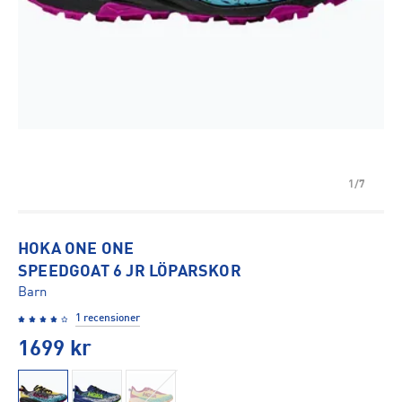
1/7
HOKA ONE ONE
SPEEDGOAT 6 JR LÖPARSKOR
Barn
1 recensioner
1699
kr