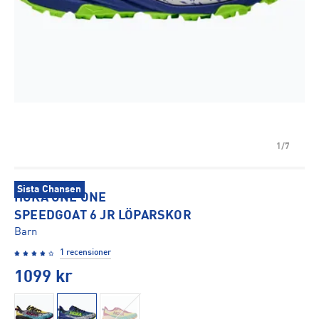
1/7
Sista Chansen
HOKA ONE ONE
SPEEDGOAT 6 JR LÖPARSKOR
Barn
1 recensioner
1099
kr