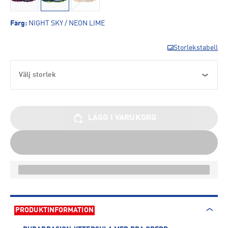
Färg
:
NIGHT SKY / NEON LIME
Storlekstabell
Välj storlek
LÄGG I VARUKORG
PRODUKTINFORMATION