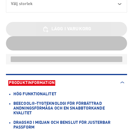
Välj storlek
LÄGG I VARUKORG
PRODUKTINFORMATION
HÖG FUNKTIONALITET
BEECOOL®-TYGTEKNOLOGI FÖR FÖRBÄTTRAD
ANDNINGSFÖRMÅGA OCH EN SNABBTORKANDE
KVALITET
DRAGSKO I MIDJAN OCH BENSLUT FÖR JUSTERBAR
PASSFORM