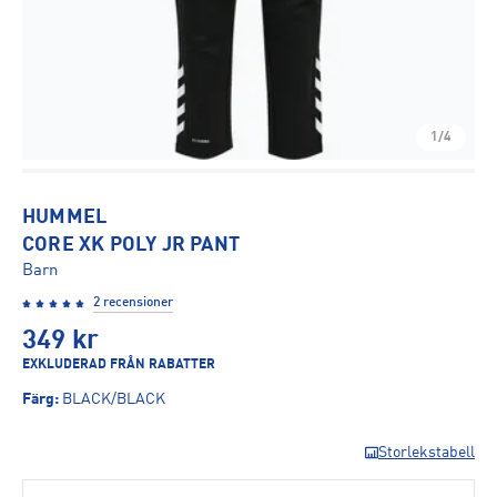
1/4
HUMMEL
CORE XK POLY JR PANT
Barn
2 recensioner
349
kr
EXKLUDERAD FRÅN RABATTER
Färg
:
BLACK/BLACK
Storlekstabell