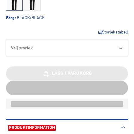
Färg
:
BLACK/BLACK
Storlekstabell
Välj storlek
LÄGG I VARUKORG
PRODUKTINFORMATION