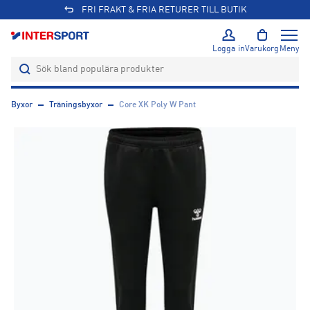
FRI FRAKT & FRIA RETURER TILL BUTIK
Logga in
Varukorg
Meny
Byxor
Träningsbyxor
Core XK Poly W Pant