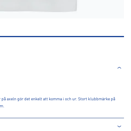
på axeln gör det enkelt att komma i och ur. Stort klubbmärke på
rm.