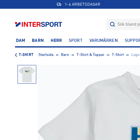
1-4 ARBETSDAGAR
DAM
BARN
HERR
SPORT
VARUMÄRKEN
SUPPO
T-SHIRT
Startsida
Barn
T-Shirt & Toppar
T-Shirt
Logo 