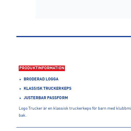
PRODUKTINFORMATION
BRODERAD LOGGA
KLASSISK TRUCKERKEPS
JUSTERBAR PASSFORM
Logo Trucker är en klassisk truckerkeps för barn med klubbmä
bak.