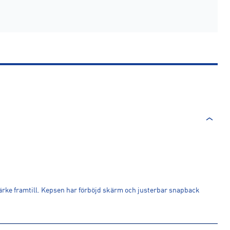
rke framtill. Kepsen har förböjd skärm och justerbar snapback