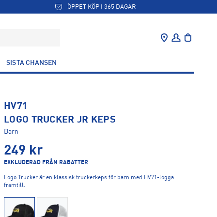
ÖPPET KÖP I 365 DAGAR
SISTA CHANSEN
HV71
LOGO TRUCKER JR KEPS
Barn
249
kr
EXKLUDERAD FRÅN RABATTER
Logo Trucker är en klassisk truckerkeps för barn med HV71-logga
framtill.