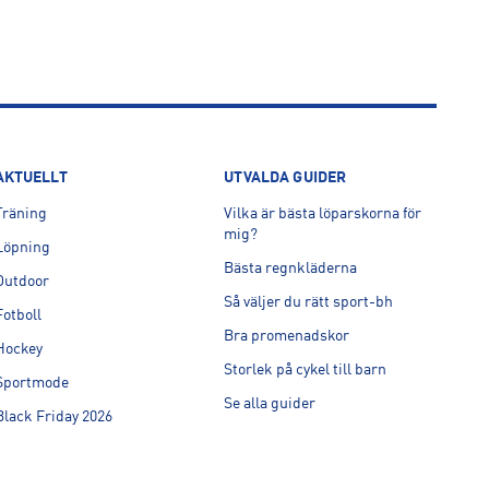
AKTUELLT
UTVALDA GUIDER
Träning
Vilka är bästa löparskorna för
mig?
Löpning
Bästa regnkläderna
Outdoor
Så väljer du rätt sport-bh
Fotboll
Bra promenadskor
Hockey
Storlek på cykel till barn
Sportmode
Se alla guider
Black Friday 2026