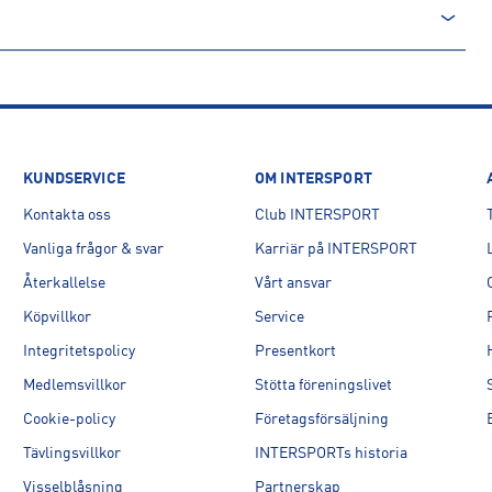
KUNDSERVICE
OM INTERSPORT
Kontakta oss
Club INTERSPORT
Vanliga frågor & svar
Karriär på INTERSPORT
Återkallelse
Vårt ansvar
Köpvillkor
Service
Integritetspolicy
Presentkort
Medlemsvillkor
Stötta föreningslivet
Cookie-policy
Företagsförsäljning
Tävlingsvillkor
INTERSPORTs historia
Visselblåsning
Partnerskap