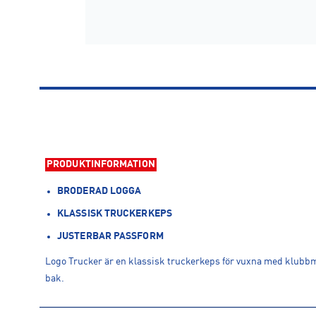
PRODUKTINFORMATION
BRODERAD LOGGA
KLASSISK TRUCKERKEPS
JUSTERBAR PASSFORM
Logo Trucker är en klassisk truckerkeps för vuxna med klubbm
bak.