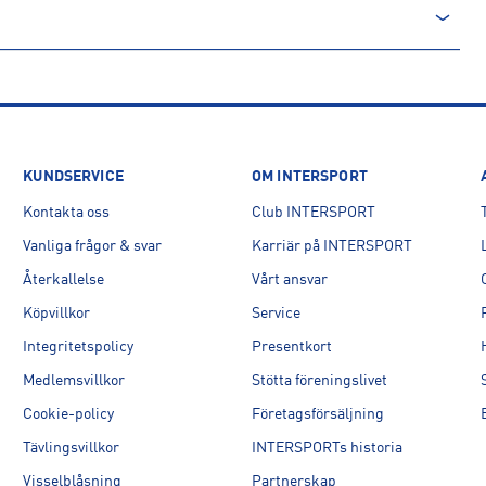
KUNDSERVICE
OM INTERSPORT
Kontakta oss
Club INTERSPORT
Vanliga frågor & svar
Karriär på INTERSPORT
Återkallelse
Vårt ansvar
Köpvillkor
Service
Integritetspolicy
Presentkort
Medlemsvillkor
Stötta föreningslivet
Cookie-policy
Företagsförsäljning
Tävlingsvillkor
INTERSPORTs historia
Visselblåsning
Partnerskap