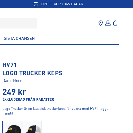
ÖPPET KÖP I 365 DAGAR
SISTA CHANSEN
HV71
LOGO TRUCKER KEPS
Dam, Herr
249
kr
EXKLUDERAD FRÅN RABATTER
Logo Trucker är en klassisk truckerkeps för vuxna med HV71-logga
framtill.