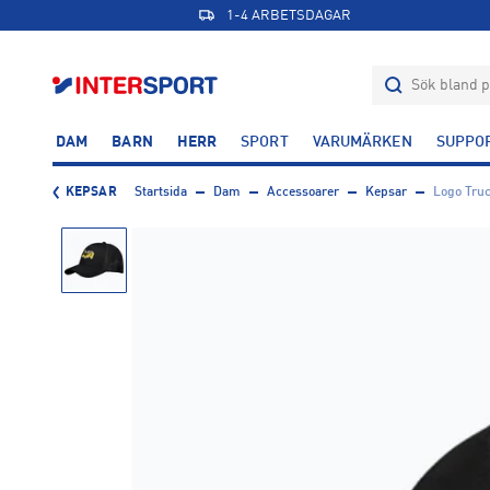
1-4 ARBETSDAGAR
DAM
BARN
HERR
SPORT
VARUMÄRKEN
SUPPO
KEPSAR
Startsida
Dam
Accessoarer
Kepsar
Logo Tru