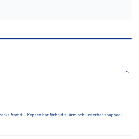
ärke framtill. Kepsen har förböjd skärm och justerbar snapback