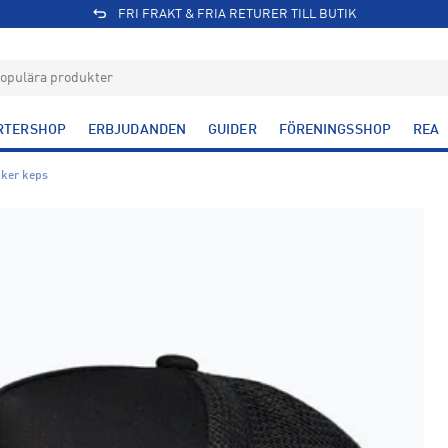
FRI FRAKT & FRIA RETURER TILL BUTIK
RTERSHOP
ERBJUDANDEN
GUIDER
FÖRENINGSSHOP
REA
cker keps