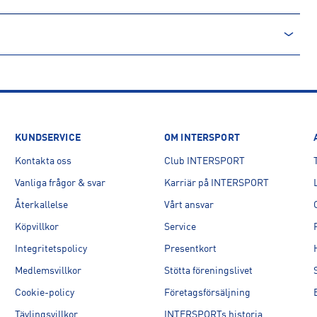
KUNDSERVICE
OM INTERSPORT
Kontakta oss
Club INTERSPORT
Vanliga frågor & svar
Karriär på INTERSPORT
Återkallelse
Vårt ansvar
Köpvillkor
Service
Integritetspolicy
Presentkort
Medlemsvillkor
Stötta föreningslivet
Cookie-policy
Företagsförsäljning
Tävlingsvillkor
INTERSPORTs historia