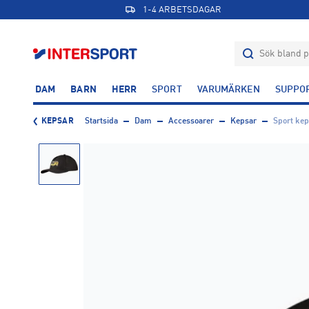
1-4 ARBETSDAGAR
DAM
BARN
HERR
SPORT
VARUMÄRKEN
SUPPO
KEPSAR
Startsida
Dam
Accessoarer
Kepsar
Sport kep