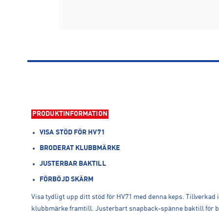
PRODUKTINFORMATION
VISA STÖD FÖR HV71
BRODERAT KLUBBMÄRKE
JUSTERBAR BAKTILL
FÖRBÖJD SKÄRM
Visa tydligt upp ditt stöd för HV71 med denna keps. Tillverkad 
klubbmärke framtill. Justerbart snapback-spänne baktill för 