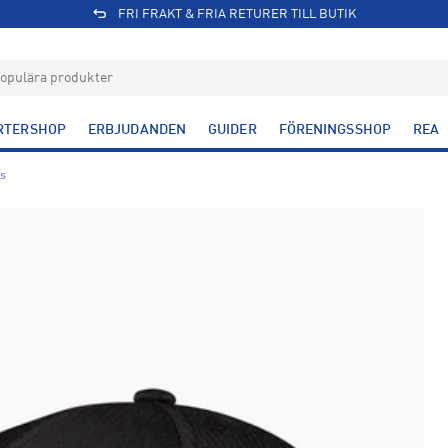
FRI FRAKT & FRIA RETURER TILL BUTIK
RTERSHOP
ERBJUDANDEN
GUIDER
FÖRENINGSSHOP
REA
s