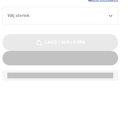
Välj storlek
LÄGG I VARUKORG