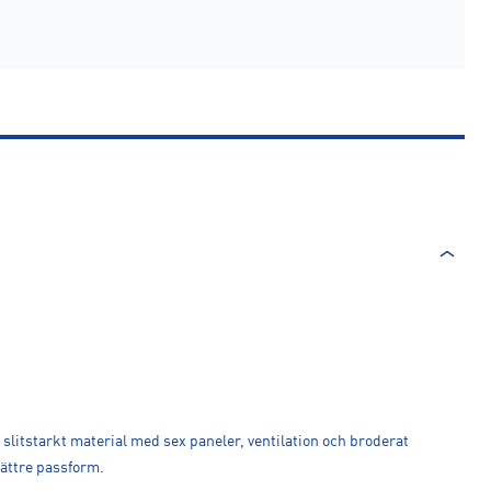
i slitstarkt material med sex paneler, ventilation och broderat
bättre passform.