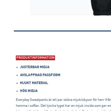
PRODUKTINFORMATION
JUSTERBAR MIDJA
AVSLAPPNAD PASSFORM
MJUKT MATERIAL
HÖG MIDJA
Everyday Sweatpants är ett par sköna mjukisbyxor för herr f
hemma i soffan. Det tjocka tyget har en mjuk insida som ger 