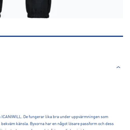
rån ICANIWILL. De fungerar lika bra under uppvärmningen som
en bekväm känsla. Byxorna har en något lösare passform och dess