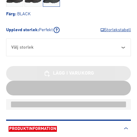
Färg
:
BLACK
Upplevd storlek
:
Perfekt
Storlekstabell
Välj storlek
LÄGG I VARUKORG
PRODUKTINFORMATION