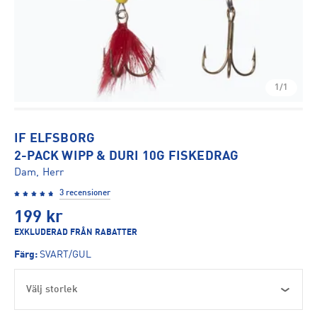
1/1
IF ELFSBORG
2-PACK WIPP & DURI 10G FISKEDRAG
Dam, Herr
3 recensioner
199
kr
EXKLUDERAD FRÅN RABATTER
Färg
:
SVART/GUL
Välj storlek