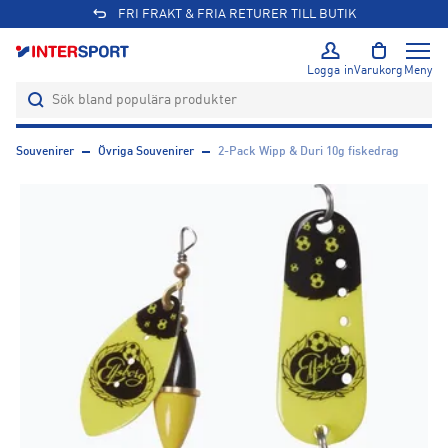
FRI FRAKT & FRIA RETURER TILL BUTIK
Logga in
Varukorg
Meny
Souvenirer
Övriga Souvenirer
2-Pack Wipp & Duri 10g fiskedrag