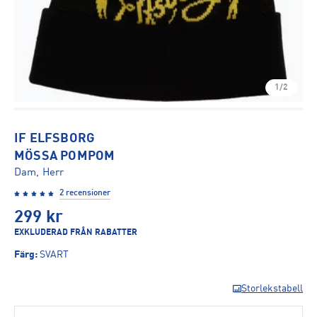
1/2
IF ELFSBORG
MÖSSA POMPOM
Dam, Herr
2 recensioner
299
kr
EXKLUDERAD FRÅN RABATTER
Färg
:
SVART
Storlekstabell