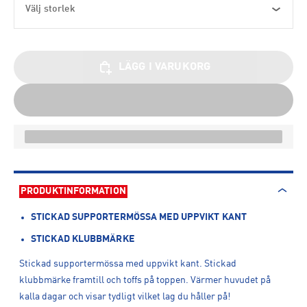
Välj storlek
LÄGG I VARUKORG
PRODUKTINFORMATION
STICKAD SUPPORTERMÖSSA MED UPPVIKT KANT
STICKAD KLUBBMÄRKE
Stickad supportermössa med uppvikt kant. Stickad
klubbmärke framtill och toffs på toppen. Värmer huvudet på
kalla dagar och visar tydligt vilket lag du håller på!