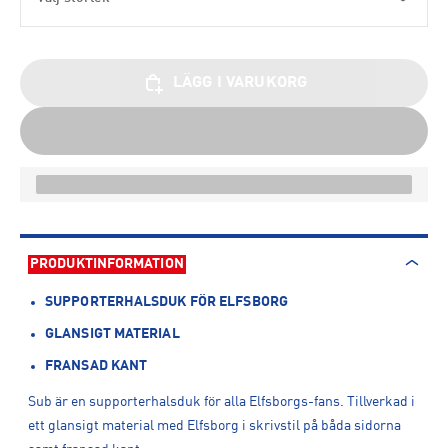
LÄGG I VARUKORG
PRODUKTINFORMATION
SUPPORTERHALSDUK FÖR ELFSBORG
GLANSIGT MATERIAL
FRANSAD KANT
Sub är en supporterhalsduk för alla Elfsborgs-fans. Tillverkad i
ett glansigt material med Elfsborg i skrivstil på båda sidorna