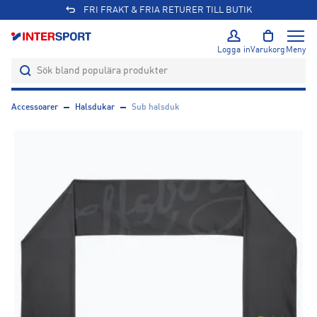
FRI FRAKT & FRIA RETURER TILL BUTIK
Logga in
Varukorg
Meny
Accessoarer
Halsdukar
Sub halsduk