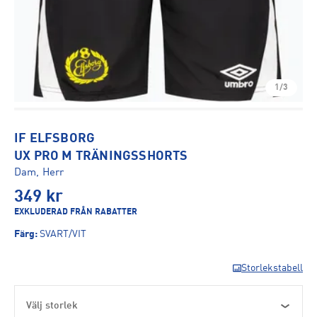
1/3
IF ELFSBORG
UX PRO M TRÄNINGSSHORTS
Dam, Herr
349
kr
EXKLUDERAD FRÅN RABATTER
Färg
:
SVART/VIT
Storlekstabell
Välj storlek