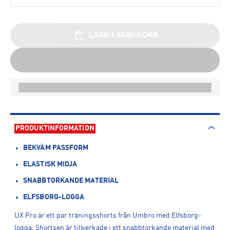
LÄGG I VARUKORG
PRODUKTINFORMATION
BEKVÄM PASSFORM
ELASTISK MIDJA
SNABBTORKANDE MATERIAL
ELFSBORG-LOGGA
UX Pro är ett par träningsshorts från Umbro med Elfsborg-
logga. Shortsen är tillverkade i ett snabbtorkande material med