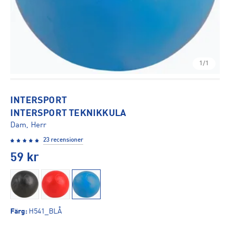
1/1
INTERSPORT
INTERSPORT TEKNIKKULA
Dam, Herr
23 recensioner
59
kr
Färg
:
H541_BLÅ