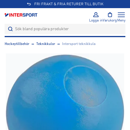
FRI FRAKT & FRIA RETURER TILL BUTIK
Logga in
Varukorg
Meny
Hockeytillbehör
Teknikkulor
Intersport teknikkula