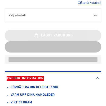
Storlekstabell
Välj storlek
LÄGG I VARUKORG
PRODUKTINFORMATION
FÖRBÄTTRA DIN KLUBBTEKNIK
VÄRM UPP DINA HANDLEDER
VIKT 55 GRAM