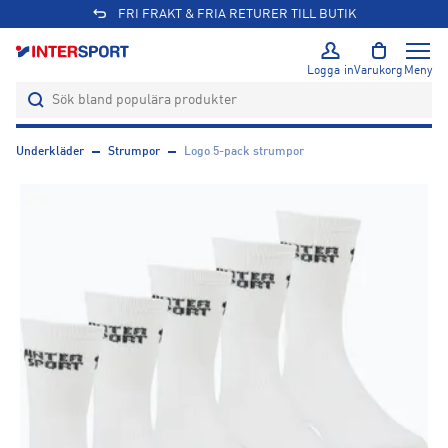
FRI FRAKT & FRIA RETURER TILL BUTIK
Logga in
Varukorg
Meny
Underkläder
Strumpor
Logo 5-pack strumpor