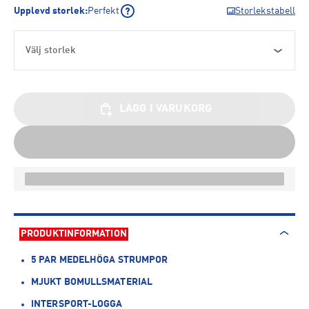
Upplevd storlek
:
Perfekt
Storlekstabell
Välj storlek
LÄGG I VARUKORG
PRODUKTINFORMATION
5 PAR MEDELHÖGA STRUMPOR
MJUKT BOMULLSMATERIAL
INTERSPORT-LOGGA