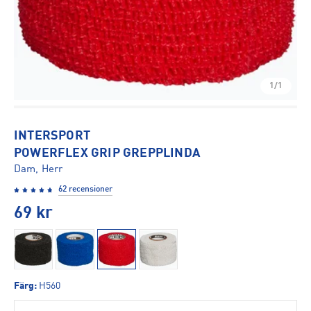
1/1
INTERSPORT
POWERFLEX GRIP GREPPLINDA
Dam, Herr
62 recensioner
69
kr
Färg
:
H560