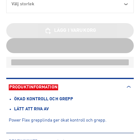
Välj storlek
LÄGG I VARUKORG
PRODUKTINFORMATION
ÖKAD KONTROLL OCH GREPP
LÄTT ATT RIVA AV
Power Flex grepplinda ger ökat kontroll och grepp.