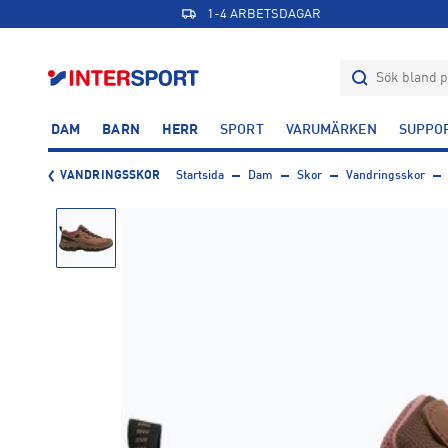
1-4 ARBETSDAGAR
DAM
BARN
HERR
SPORT
VARUMÄRKEN
SUPPO
VANDRINGSSKOR
Startsida
Dam
Skor
Vandringsskor