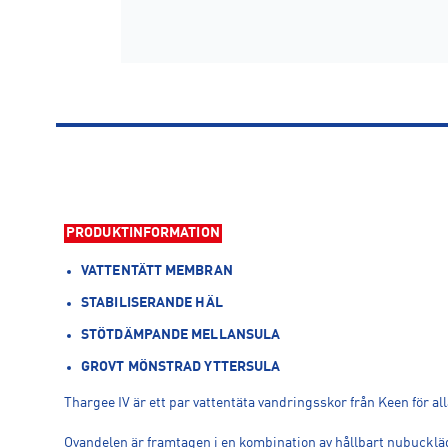
PRODUKTINFORMATION
VATTENTÄTT MEMBRAN
STABILISERANDE HÄL
STÖTDÄMPANDE MELLANSULA
GROVT MÖNSTRAD YTTERSULA
Thargee IV är ett par vattentäta vandringsskor från Keen för al
Ovandelen är framtagen i en kombination av hållbart nubuckläde