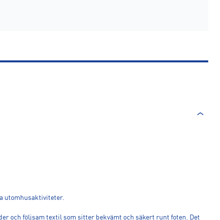
la utomhusaktiviteter.
r och följsam textil som sitter bekvämt och säkert runt foten. Det